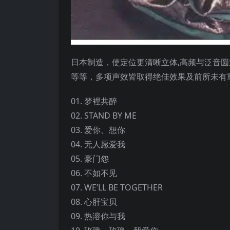
日本制造，使定位更清晰立体,高频与泛音圆
等等，多项声效皆取得绝佳效果及前所未有
01. 梦裡共醉
02. STAND BY ME
03. 爱你、想你
04. 无人愿爱我
05. 豪门怨
06. 不如不见
07. WE’LL BE TOGETHER
08. 心肝宝贝
09. 热溶你与我