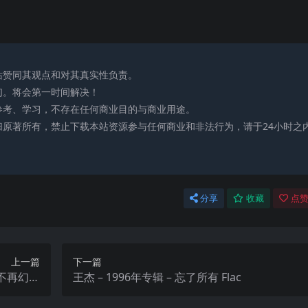
站赞同其观点和对其真实性负责。
们。将会第一时间解决！
参考、学习，不存在任何商业目的与商业用途。
归原著所有，禁止下载本站资源参与任何商业和非法行为，请于24小时之
分享
收藏
点赞
上一篇
下一篇
她不再幻想
王杰 – 1996年专辑 – 忘了所有 Flac
res FLAC