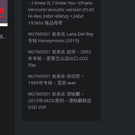
– I Knew It, I Knew You +(Piano
Version)+acoustic version (FLAC
Hi-Res 24bit 48khz) +24bit
192khz 臻品母带
Wz760501
发表在
Lana Del Rey
感…
专辑 Honeymoon (2015)
Wz760501
发表在
赵传 – 2002
年专辑 – 爱要怎么说出口.CD2
Flac
Wz760501
发表在
张信哲 –
1995年专辑 – 宽容 wav
Wz760501
发表在
谭咏麟 –
2015年SACD系列 – 谭咏麟精选
DSD DSF