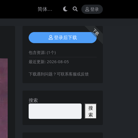
登录
下载
登录后下载
包含资源:
(1个)
最近更新:
2026-08-05
下载遇到问题？可联系客服或反馈
搜索
搜
索