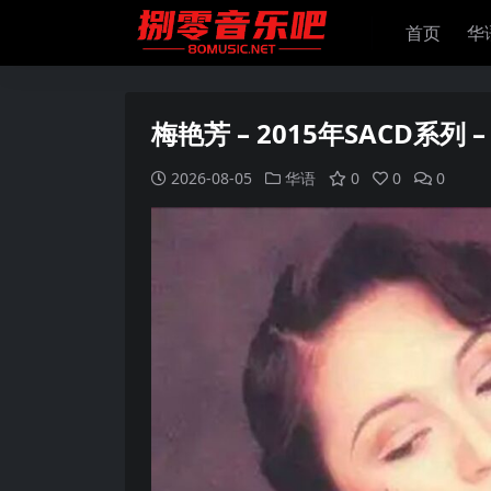
首页
华
梅艳芳 – 2015年SACD系列 –
2026-08-05
华语
0
0
0