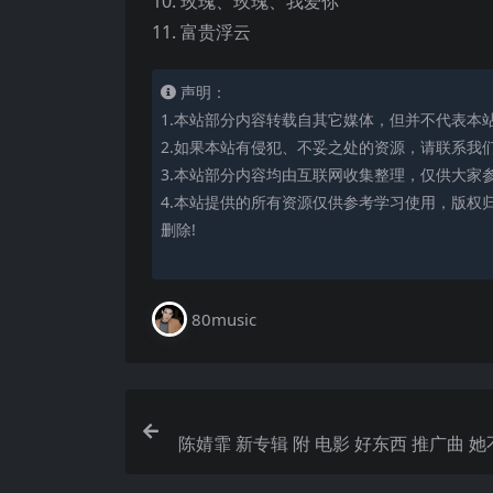
10. 玫瑰、玫瑰、我爱你
11. 富贵浮云
声明：
1.本站部分内容转载自其它媒体，但并不代表本
2.如果本站有侵犯、不妥之处的资源，请联系我
3.本站部分内容均由互联网收集整理，仅供大家
4.本站提供的所有资源仅供参考学习使用，版权
删除!
80music
陈婧霏 新专辑 附 电影 好东西 推广曲 
hi