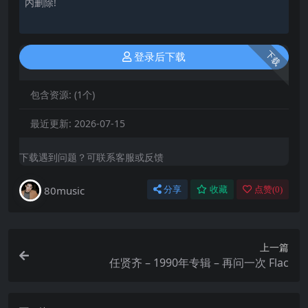
内删除!
下载
登录后下载
包含资源:
(1个)
最近更新:
2026-07-15
下载遇到问题？可联系客服或反馈
80music
分享
收藏
点赞(
0
)
上一篇
任贤齐 – 1990年专辑 – 再问一次 Flac