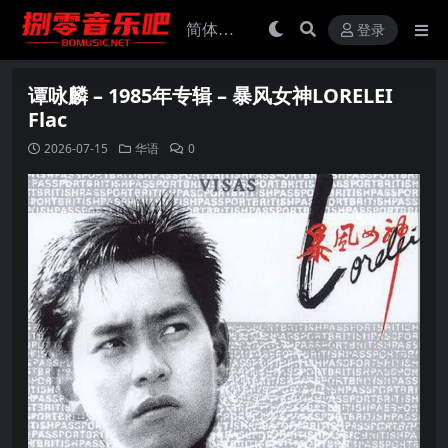
登录
谭咏麟 – 1985年专辑 – 暴风女神LORELEI
Flac
2026-07-15
华语
0