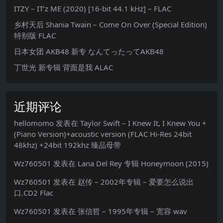
ITZY – IT’z ME (2020) [16-bit 44.1 kHz] – FLAC
乡村天后 Shania Twain – Come On Over (Special Edition)
特别版 FLAC
日本女团 AKB48 新专 なんてったってAKB48
丁世光 新专辑 背面是我 ALAC
近期评论
hellomomo
发表在
Taylor Swift – I Knew It, I Knew You +
(Piano Version)+acoustic version (FLAC Hi-Res 24bit
48khz) +24bit 192khz 臻品母带
Wz760501
发表在
Lana Del Rey 专辑 Honeymoon (2015)
Wz760501
发表在
赵传 – 2002年专辑 – 爱要怎么说出
口.CD2 Flac
Wz760501
发表在
张信哲 – 1995年专辑 – 宽容 wav