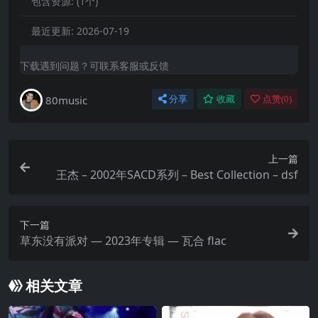
包含资源:
(1个)
最近更新:
2026-07-19
下载遇到问题？可联系客服或反馈
80music
分享
收藏
点赞(
0
)
上一篇
王杰 – 2002年SACD系列 – Best Collection – dsf
下一篇
草东没有派对 — 2023年专辑 — 瓦合 flac
相关文章