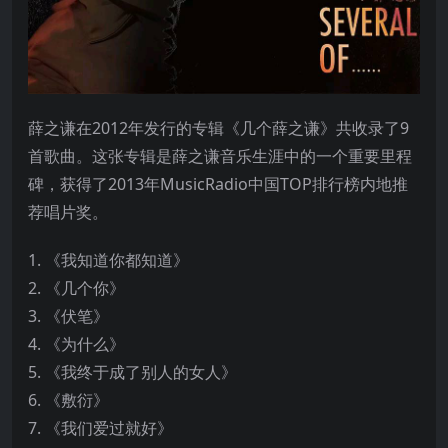
薛之谦在2012年发行的专辑《几个薛之谦》共收录了9
首歌曲。这张专辑是薛之谦音乐生涯中的一个重要里程
碑，获得了2013年MusicRadio中国TOP排行榜内地推
荐唱片奖。
1. 《我知道你都知道》
2. 《几个你》
3. 《伏笔》
4. 《为什么》
5. 《我终于成了别人的女人》
6. 《敷衍》
7. 《我们爱过就好》