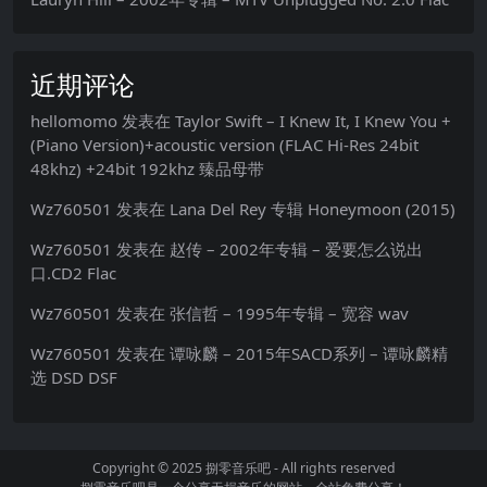
近期评论
hellomomo
发表在
Taylor Swift – I Knew It, I Knew You +
(Piano Version)+acoustic version (FLAC Hi-Res 24bit
48khz) +24bit 192khz 臻品母带
Wz760501
发表在
Lana Del Rey 专辑 Honeymoon (2015)
Wz760501
发表在
赵传 – 2002年专辑 – 爱要怎么说出
口.CD2 Flac
Wz760501
发表在
张信哲 – 1995年专辑 – 宽容 wav
Wz760501
发表在
谭咏麟 – 2015年SACD系列 – 谭咏麟精
选 DSD DSF
Copyright © 2025
捌零音乐吧
- All rights reserved