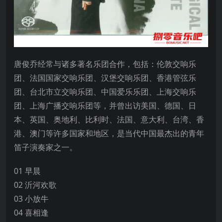
唐俊乔经常与诸多著名乐团合作，包括：伦敦交响乐
团、法国国家交响乐团、汉堡交响乐团、香港管弦乐
团、台北市立交响乐团、中国爱乐乐团、上海交响乐
团、上海广播交响乐团等，并曾出访美国、德国、日
本、英国、奥地利、比利时、法国、意大利、台湾、香
港、澳门等许多国家和地区，是当代中国最杰出的青年
笛子演奏家之一。
01 早晨
02 沂河欢歌
03 小放牛
04 喜相逢