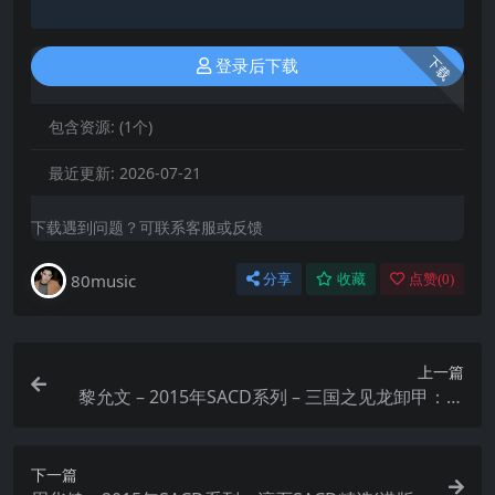
下载
登录后下载
包含资源:
(1个)
最近更新:
2026-07-21
下载遇到问题？可联系客服或反馈
80music
分享
收藏
点赞(
0
)
上一篇
黎允文 – 2015年SACD系列 – 三国之见龙卸甲：原
声大碟 dsf
下一篇