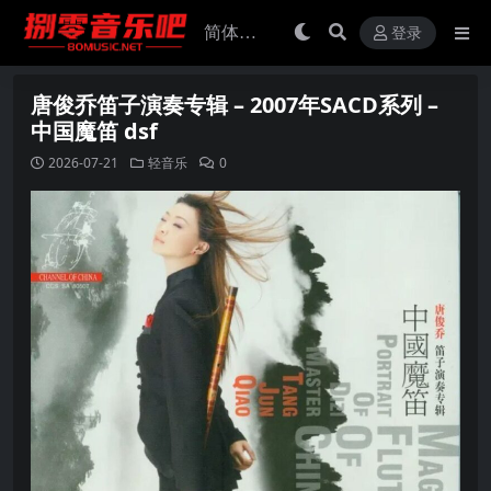
登录
唐俊乔笛子演奏专辑 – 2007年SACD系列 –
中国魔笛 dsf
2026-07-21
轻音乐
0