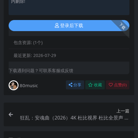
内删除!
下载
登录后下载
包含资源:
(1个)
最近更新:
2026-07-29
下载遇到问题？可联系客服或反馈
80music
分享
收藏
点赞(
0
)
上一篇
狂乱：安魂曲（2026）4K 杜比视界 杜比全景声 内
封简繁 HiveWeb