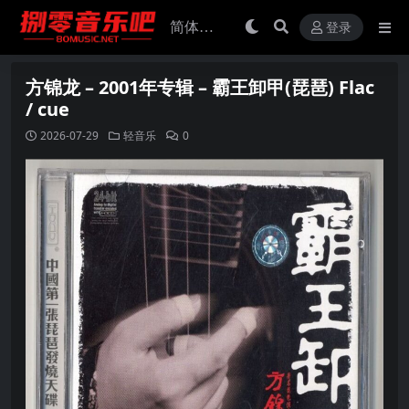
登录
方锦龙 – 2001年专辑 – 霸王卸甲(琵琶) Flac
/ cue
2026-07-29
轻音乐
0