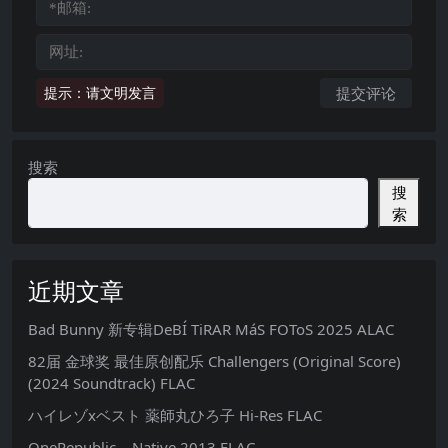
提示：请文明发言
搜索
搜
索
近期文章
Bad Bunny 新专辑DeBÍ TiRAR MáS FOToS 2025 ALAC
82届 金球奖 最佳原创配乐 Challengers (Original Score)
(2024 Soundtrack) FLAC
ハイレゾxベスト 薬師丸ひろ子 Hi-Res FLAC
OneRepublic – Native 2013 FLAC