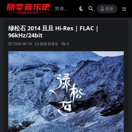
登录
绿松石 2014 旦旦 Hi-Res | FLAC |
96kHz/24bit
2026-06-18
其他
轻音乐
0