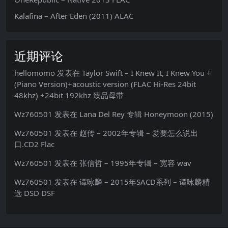
Kalafina – After Eden (2011) ALAC
近期评论
hellomomo
发表在
Taylor Swift – I Knew It, I Knew You +
(Piano Version)+acoustic version (FLAC Hi-Res 24bit
48khz) +24bit 192khz 臻品母带
Wz760501
发表在
Lana Del Rey 专辑 Honeymoon (2015)
Wz760501
发表在
赵传 – 2002年专辑 – 爱要怎么说出
口.CD2 Flac
Wz760501
发表在
张信哲 – 1995年专辑 – 宽容 wav
Wz760501
发表在
谭咏麟 – 2015年SACD系列 – 谭咏麟精
选 DSD DSF