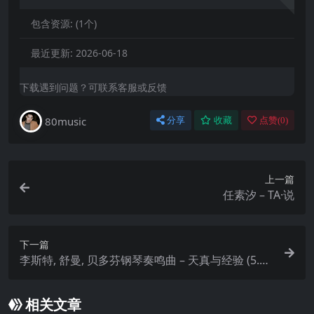
包含资源:
(1个)
最近更新:
2026-06-18
下载遇到问题？可联系客服或反馈
80music
分享
收藏
点赞(
0
)
上一篇
任素汐 – TA·说
下一篇
李斯特, 舒曼, 贝多芬钢琴奏鸣曲 – 天真与经验 (5.1C
H/DSD)
相关文章