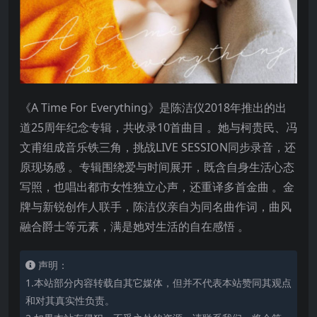
《A Time For Everything》是陈洁仪2018年推出的出
道25周年纪念专辑，共收录10首曲目 。她与柯贵民、冯
文甫组成音乐铁三角，挑战LIVE SESSION同步录音，还
原现场感 。专辑围绕爱与时间展开，既含自身生活心态
写照，也唱出都市女性独立心声，还重译多首金曲 。金
牌与新锐创作人联手，陈洁仪亲自为同名曲作词，曲风
融合爵士等元素，满是她对生活的自在感悟 。
声明：
1.本站部分内容转载自其它媒体，但并不代表本站赞同其观点
和对其真实性负责。