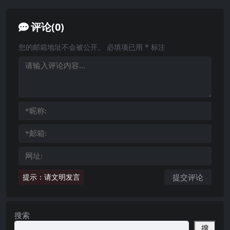
评论(0)
您的邮箱地址不会被公开。
必填项已用
*
标注
提示：请文明发言
搜索
搜