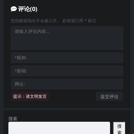
评论(0)
您的邮箱地址不会被公开。
必填项已用
*
标注
提示：请文明发言
搜索
搜
索