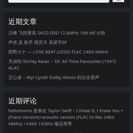
近期文章
汪峰 飞得更高 SACD DSD 12.8MHz 1bit dsf 分轨
声优 及 歌手 雨宫天 圣诞节EP
西野カナ — LOVE BEAT (2026) FLAC 24bit 96kHz
关淑怡 Shirley Kwan – ‘EX’ All Time Favourites (1997)
ALAC
王心凌 – My! Cyndi! Dolby Atmos 杜比全景声
近期评论
hellomomo
发表在
Taylor Swift – I Knew It, I Knew You +
(Piano Version)+acoustic version (FLAC Hi-Res 24bit
48khz) +24bit 192khz 臻品母带