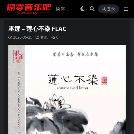
登录
巫娜 – 莲心不染 FLAC
2026-06-25
其他
0