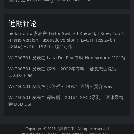
近期评论
hellomomo
发表在
Taylor Swift – I Knew It, I Knew You +
(Piano Version)+acoustic version (FLAC Hi-Res 24bit
48khz) +24bit 192khz 臻品母带
Wz760501
发表在
Lana Del Rey 专辑 Honeymoon (2015)
Wz760501
发表在
赵传 – 2002年专辑 – 爱要怎么说出
口.CD2 Flac
Wz760501
发表在
张信哲 – 1995年专辑 – 宽容 wav
Wz760501
发表在
谭咏麟 – 2015年SACD系列 – 谭咏麟精
选 DSD DSF
Copyright © 2025
捌零音乐吧
- All rights reserved