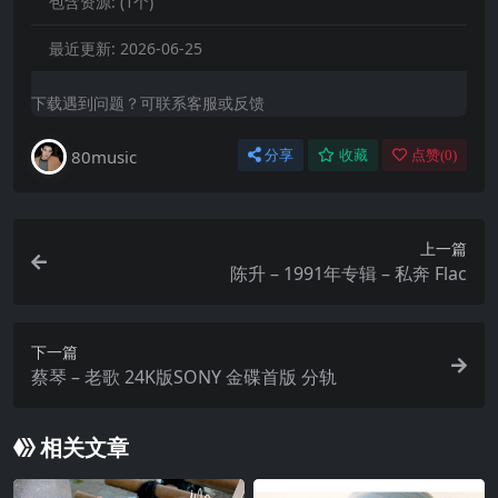
包含资源:
(1个)
最近更新:
2026-06-25
下载遇到问题？可联系客服或反馈
80music
分享
收藏
点赞(
0
)
上一篇
陈升 – 1991年专辑 – 私奔 Flac
下一篇
蔡琴 – 老歌 24K版SONY 金碟首版 分轨
相关文章