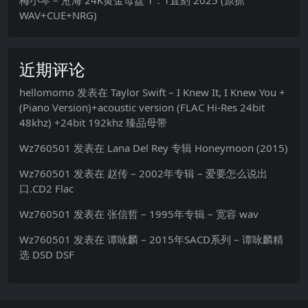
梅小琴 – 沧海 24K黄金母盘 1：1直刻 2025 (原抓
WAV+CUE+NRG)
近期评论
hellomomo
发表在
Taylor Swift – I Knew It, I Knew You +
(Piano Version)+acoustic version (FLAC Hi-Res 24bit
48khz) +24bit 192khz 臻品母带
Wz760501
发表在
Lana Del Rey 专辑 Honeymoon (2015)
Wz760501
发表在
赵传 – 2002年专辑 – 爱要怎么说出
口.CD2 Flac
Wz760501
发表在
张信哲 – 1995年专辑 – 宽容 wav
Wz760501
发表在
谭咏麟 – 2015年SACD系列 – 谭咏麟精
选 DSD DSF