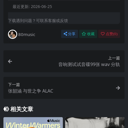
最近更新:
2026-06-25
下载遇到问题？可联系客服或反馈
80music
分享
收藏
点赞(
0
)
上一篇
音响测试试音碟99张 wav 分轨
下一篇
张韶涵 与世之争 ALAC
相关文章