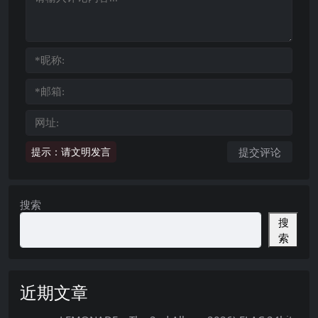
提示：请文明发言
搜索
搜
索
近期文章