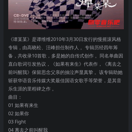
《谭某某》是谭维维2010年3月30日发行的慢摇滚风格
专辑，由高晓松、汪峰担任制作人 。专辑历经四年筹
备，共收录10首歌，多是她的自传式创作 。同名单曲因
直白歌词引发热议，《如果有来生》代表作，《离去之
前叫醒我》保留思念父亲的抽泣声显真挚 。该专辑助她
斩获华语音乐传媒大奖最佳国语女歌手等荣誉，是其音
乐生涯的里程碑之作 。
曲目：
01 如果有来生
02 如果你
03 Fight
04 离去之前叫醒我