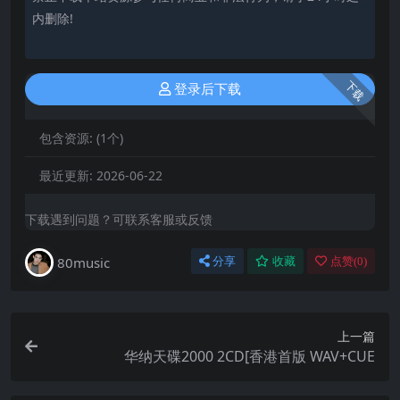
内删除!
下载
登录后下载
包含资源:
(1个)
最近更新:
2026-06-22
下载遇到问题？可联系客服或反馈
80music
分享
收藏
点赞(
0
)
上一篇
华纳天碟2000 2CD[香港首版 WAV+CUE