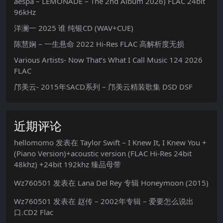
aespa – LEMONADE – The 2nd Album 2026) FLAC 24bit
96kHz
洋澜一 2025 谁 纯银CD (WAV+CUE)
陈慧娴 – 一生悬命 2022 Hi-Res FLAC 高解析度无损
Various Artists- Now That’s What I Call Music 124 2026
FLAC
邝美云- 2015年SACD系列 – 邝美云精装歌集 DSD DSF
近期评论
hellomomo
发表在
Taylor Swift – I Knew It, I Knew You +
(Piano Version)+acoustic version (FLAC Hi-Res 24bit
48khz) +24bit 192khz 臻品母带
Wz760501
发表在
Lana Del Rey 专辑 Honeymoon (2015)
Wz760501
发表在
赵传 – 2002年专辑 – 爱要怎么说出
口.CD2 Flac