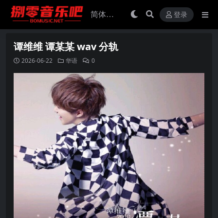
登录
谭维维 谭某某 wav 分轨
2026-06-22
华语
0