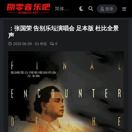
登录
：张国荣 告别乐坛演唱会 足本版 杜比全景
声
2026-06-09
华语
0