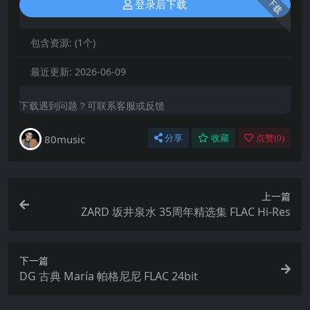
下载
登录后下载
包含资源:
(1个)
最近更新:
2026-06-09
下载遇到问题？可联系客服或反馈
80music
分享
收藏
点赞(
0
)
上一篇
ZARD 坂井泉水 35周年精选集 FLAC Hi-Res
下一篇
DG 古典 María 帕格尼尼 FLAC 24bit