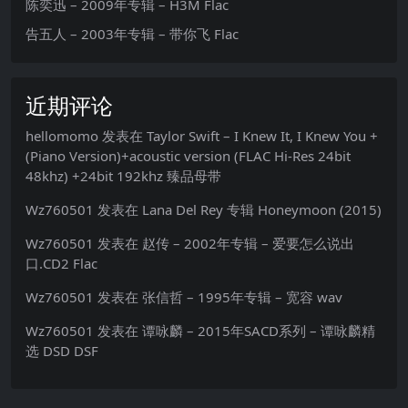
陈奕迅 – 2009年专辑 – H3M Flac
告五人 – 2003年专辑 – 带你飞 Flac
近期评论
hellomomo
发表在
Taylor Swift – I Knew It, I Knew You +
(Piano Version)+acoustic version (FLAC Hi-Res 24bit
48khz) +24bit 192khz 臻品母带
Wz760501
发表在
Lana Del Rey 专辑 Honeymoon (2015)
Wz760501
发表在
赵传 – 2002年专辑 – 爱要怎么说出
口.CD2 Flac
Wz760501
发表在
张信哲 – 1995年专辑 – 宽容 wav
Wz760501
发表在
谭咏麟 – 2015年SACD系列 – 谭咏麟精
选 DSD DSF