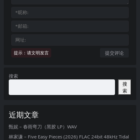
提示：请文明发言
搜索
搜
索
近期文章
甄妮 – 春雨弯刀（黑胶 LP）WAV
林家谦 – Five Easy Pieces (2026) FLAC 24bit 48kHz Tidal