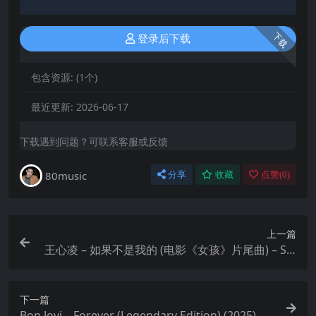
下载
登录后下载
包含资源:
(1个)
最近更新:
2026-06-17
下载遇到问题？可联系客服或反馈
80music
分享
收藏
点赞(
0
)
上一篇
王心凌 – 如果不是我的 (电影《女孩》片尾曲) – Sin
gle ALAC 24bit 48kHz
下一篇
Bon Jovi – Forever (Legendary Edition) (2025)