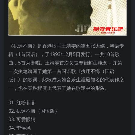
《执迷不悔》是香港歌手王靖雯的第五张大碟，粤语专
辑（1首国语），于1993年2月5日发行。一共10首歌
曲，5首为翻唱。王靖雯首次负责专辑封面概念，并第
一次执笔谱写了她第一首国语歌《执迷不悔（国语
版）》的歌词，此歌成为她音乐生涯最知名的代表作之
一，也在某种程度上代表了她在歌迷中的形象。
01. 红粉菲菲
02. 执迷不悔（国语版）
03. 可爱眼睛
04. 季候风