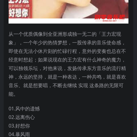
从一个优质偶像到全亚洲形成独一无二的「王力宏现
象」，一个年少的热情梦想，一股传承的音乐使命感，
即使在无法小休片刻的忙碌行程，意外的变奏也总在不
经意时想起；如果说现在的王力宏有什么神奇的魔力，
可以独领乐坛，对他来说，发扬传承东方音乐的流行精
神，永远的坚持，就是一种表达，一种共鸣，就是喜欢
音乐、就是想要唱，不断去继续 实现 这条路的无限可
能。
01.风中的遗憾
02.远离伤心
03.好想你
04.暴风雨