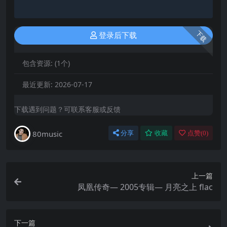
下载
登录后下载
包含资源:
(1个)
最近更新:
2026-07-17
下载遇到问题？可联系客服或反馈
80music
分享
收藏
点赞(
0
)
上一篇
凤凰传奇— 2005专辑— 月亮之上 flac
下一篇