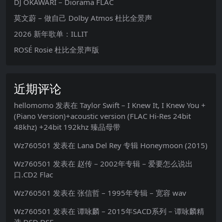
DJ OKAWARI – Diorama FLAC
莫文蔚 – 做自己 Dolby Atmos 杜比全景声
2026 新年歌单：ILLIT
ROSÉ Rosie 杜比全景声版
近期评论
hellomomo
发表在
Taylor Swift – I Knew It, I Knew You +
(Piano Version)+acoustic version (FLAC Hi-Res 24bit
48khz) +24bit 192khz 臻品母带
Wz760501
发表在
Lana Del Rey 专辑 Honeymoon (2015)
Wz760501
发表在
赵传 – 2002年专辑 – 爱要怎么说出
口.CD2 Flac
Wz760501
发表在
张信哲 – 1995年专辑 – 宽容 wav
Wz760501
发表在
谭咏麟 – 2015年SACD系列 – 谭咏麟精