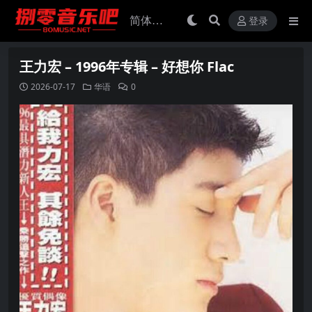
登录
王力宏 – 1996年专辑 – 好想你 Flac
2026-07-17
华语
0