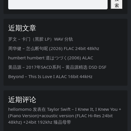
索
近期文章
罗文 – 卡门（黑胶 LP）WAV 分轨
周华健 – 怎么断句呢 (2026) FLAC 24bit 48khz
humbert humbert 道はつづく(2006) ALAC
黄品源 – 2017年SACD系列 – 黄品源精选 DSD DSF
Beyond – This Is Love I ALAC 16bit 44kHz
近期评论
hellomomo
发表在
Taylor Swift – I Knew It, I Knew You +
(Piano Version)+acoustic version (FLAC Hi-Res 24bit
48khz) +24bit 192khz 臻品母带