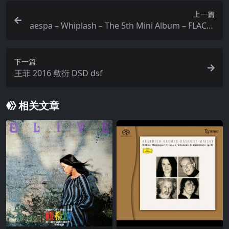
上一篇
aespa – Whiplash – The 5th Mini Album – FLAC分
轨｜Hi-Res 24-Bit 96.0 kHz｜From Tidal
下一篇
王菲 2016 敷衍 DSD dsf
相关文章