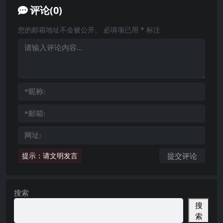
评论(0)
您的邮箱地址不会被公开。
必填项已用
*
标注
提示：请文明发言
搜索
搜
索