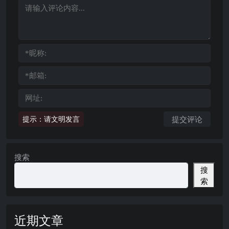
提示：请文明发言
搜索
搜
索
近期文章