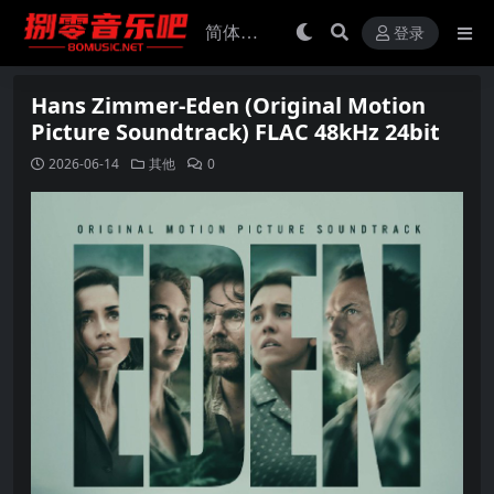
登录
Hans Zimmer-Eden (Original Motion
Picture Soundtrack) FLAC 48kHz 24bit
2026-06-14
其他
0