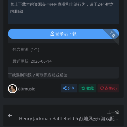
禁止下载本站资源参与任何商业和非法行为，请于24小时之
内删除!
下载
登录后下载
包含资源:
(1个)
最近更新:
2026-06-14
下载遇到问题？可联系客服或反馈
80music
分享
收藏
点赞(
0
)
上一篇
Henry Jackman Battlefield 6 战地风云6 游戏配乐
FLAC 44kHz 16bit qobuz