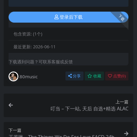
下载
登录后下载
包含资源:
(1个)
最近更新:
2026-06-11
下载遇到问题？可联系客服或反馈
80music
分享
收藏
点赞(
0
)
上一篇
叮当 – 下一站, 天后 自选+精选 ALAC
下一篇
王若琳 – The Things We Do For Love SACD 24bit