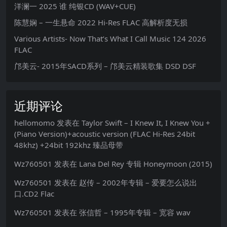
洋澜一 2025 谁 纯银CD (WAV+CUE)
陈慧娴 – 一生悬命 2022 Hi-Res FLAC 高解析度无损
Various Artists- Now That’s What I Call Music 124 2026
FLAC
邝美云- 2015年SACD系列 – 邝美云精装歌集 DSD DSF
近期评论
hellomomo
发表在
Taylor Swift – I Knew It, I Knew You +
(Piano Version)+acoustic version (FLAC Hi-Res 24bit
48khz) +24bit 192khz 臻品母带
Wz760501
发表在
Lana Del Rey 专辑 Honeymoon (2015)
Wz760501
发表在
赵传 – 2002年专辑 – 爱要怎么说出
口.CD2 Flac
Wz760501
发表在
张信哲 – 1995年专辑 – 宽容 wav