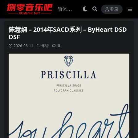
登录
陈慧娴 – 2014年SACD系列 – ByHeart DSD
DSF
2026-06-11
华语
0