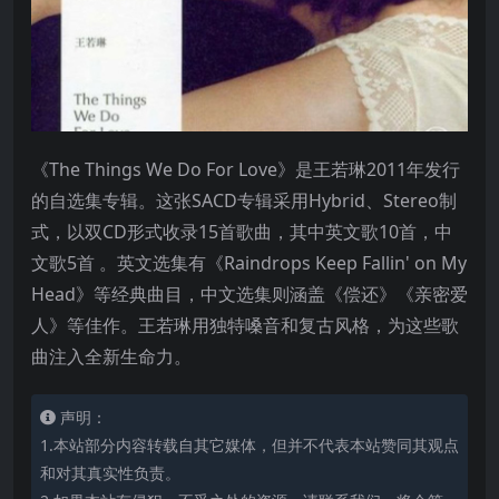
《The Things We Do For Love》是王若琳2011年发行
的自选集专辑。这张SACD专辑采用Hybrid、Stereo制
式，以双CD形式收录15首歌曲，其中英文歌10首，中
文歌5首 。英文选集有《Raindrops Keep Fallin' on My
Head》等经典曲目，中文选集则涵盖《偿还》《亲密爱
人》等佳作。王若琳用独特嗓音和复古风格，为这些歌
曲注入全新生命力。
声明：
1.本站部分内容转载自其它媒体，但并不代表本站赞同其观点
和对其真实性负责。