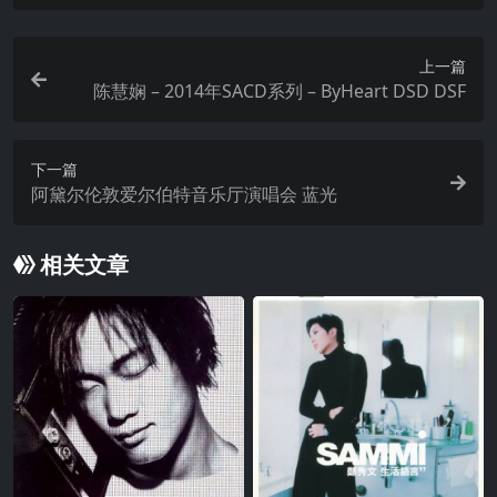
上一篇
陈慧娴 – 2014年SACD系列 – ByHeart DSD DSF
下一篇
阿黛尔伦敦爱尔伯特音乐厅演唱会 蓝光
相关文章