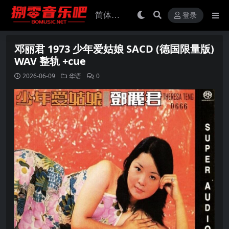
登录
邓丽君 1973 少年爱姑娘 SACD (德国限量版)
WAV 整轨 +cue
2026-06-09
华语
0