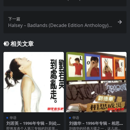
下一篇
Halsey – Badlands (Decade Edition Anthology)
(2025) FLAC
相关文章
华语
华语
刘若英 – 1996年专辑 – 到处乱
刘德华 – 1996年专辑 – 相思成
走 Flac
灾 Flac
即将发表个人第三专辑的刘若英，
刘德华的经典大碟之一，这儿就不