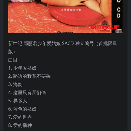
新世纪 邓丽君少年爱姑娘 SACD 独立编号（首批限量
版）
曲目：
1. 少年爱姑娘
2. 路边的野花不要采
3. 海韵
4. 这里只有我们俩
5. 异乡人
6. 蓝色的姑娘
7. 爱的世界
8. 爱的播种