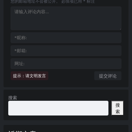
您的邮箱地址不会被公开。
必填项已用
*
标注
提示：请文明发言
搜索
搜
索