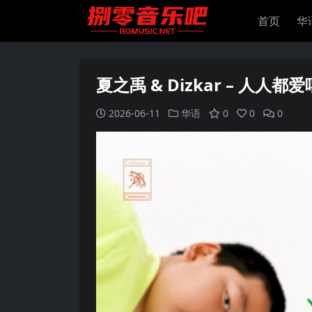
首页
华
夏之禹 & Dizkar – 人人都爱嘻哈
2026-06-11
华语
0
0
0