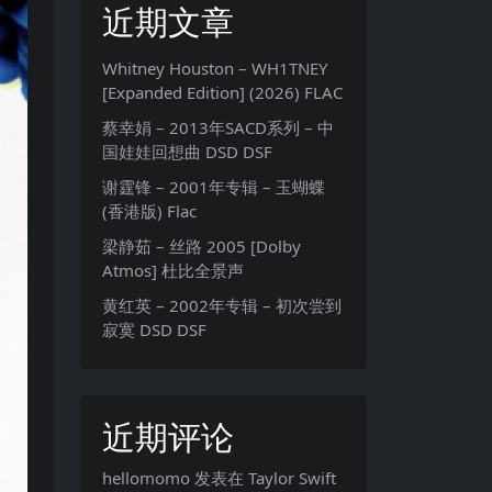
近期文章
Whitney Houston – WH1TNEY
[Expanded Edition] (2026) FLAC
蔡幸娟 – 2013年SACD系列 – 中
国娃娃回想曲 DSD DSF
谢霆锋 – 2001年专辑 – 玉蝴蝶
(香港版) Flac
梁静茹 – 丝路 2005 [Dolby
Atmos] 杜比全景声
黄红英 – 2002年专辑 – 初次尝到
寂寞 DSD DSF
近期评论
hellomomo
发表在
Taylor Swift