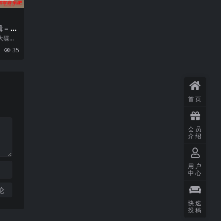
 – A
大碟
面貌发
35
首页
会员
介绍
用户
中心
快速
投稿