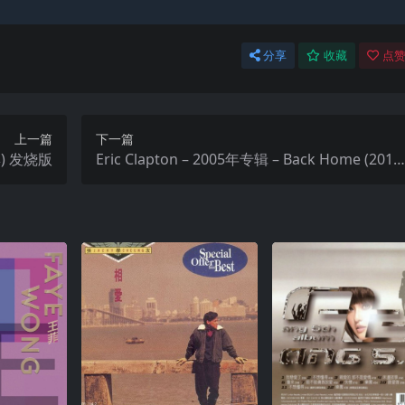
分享
收藏
点赞
上一篇
下一篇
合集) 发烧版
Eric Clapton – 2005年专辑 – Back Home (2011,
Reprise) Flac