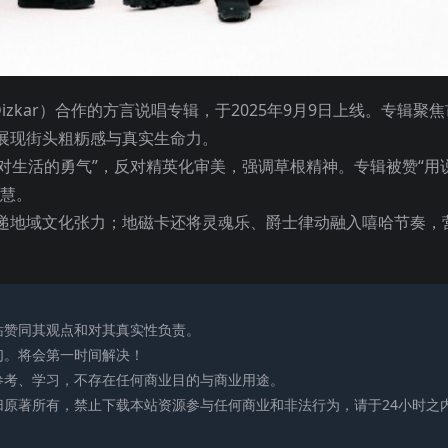
izkar）合作的方言说唱专辑，于2025年9月9日上线。专辑聚焦
展现街头粗粝感与真实生命力。
面对生活的勇气”，反对精英化审美，强调草根精神。专辑被赞“用
智慧。
递地域文化张力；地磁卡还将灵魂乐、爵士律动融入嘻哈节奏，
站赞同其观点和对其真实性负责。
们。将会第一时间解决！
参考、学习，不存在任何商业目的与商业用途。
归原著所有，禁止下载本站资源参与任何商业和非法行为，请于24小时之