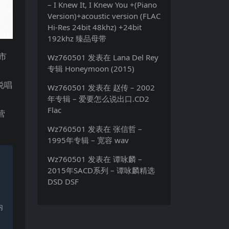
– I Knew It, I Knew You +(Piano
Version)+acoustic version (FLAC
Hi-Res 24bit 48khz) +24bit
192khz 臻品母带
市
Wz760501
发表在
Lana Del Rey
专辑 Honeymoon (2015)
说唱
Wz760501
发表在
赵传 – 2002
年专辑 – 爱要怎么说出口.CD2
Flac
营
Wz760501
发表在
张信哲 –
1995年专辑 – 宽容 wav
Wz760501
发表在
谭咏麟 –
2015年SACD系列 – 谭咏麟精选
DSD DSF
内