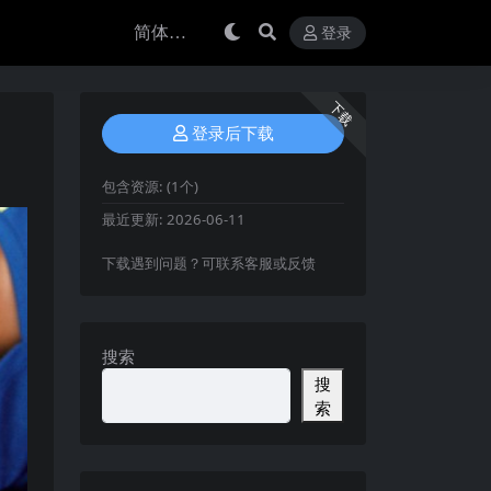
登录
下载
登录后下载
包含资源:
(1个)
最近更新:
2026-06-11
下载遇到问题？可联系客服或反馈
搜索
搜
索