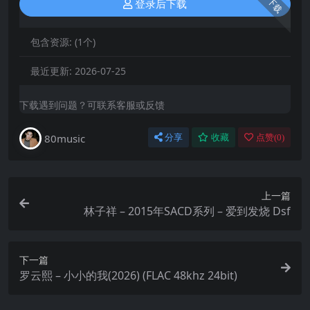
下载
登录后下载
包含资源:
(1个)
最近更新:
2026-07-25
下载遇到问题？可联系客服或反馈
80music
分享
收藏
点赞(
0
)
上一篇
林子祥 – 2015年SACD系列 – 爱到发烧 Dsf
下一篇
罗云熙 – 小小的我(2026) (FLAC 48khz 24bit)