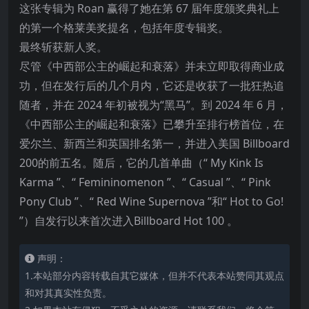
这张专辑为 Roan 赢得了她在第 67 届年度颁奖典礼上
的第一个格莱美奖提名，包括年度专辑奖。
最终斩获新人奖。
尽管《中西部公主的崛起和衰落》并未立即取得商业成
功，但在发行后的几个月内，它还是收获了一批狂热追
随者，并在 2024 年初被视为“黑马”。到 2024 年 6 月，
《中西部公主的崛起和衰落》已攀升至排行榜首位，在
爱尔兰、新西兰和英国排名第一，并进入美国 Billboard
200的前五名。随后，它的几首单曲（“ My Kink Is
Karma ”、“ Femininomenon ”、“ Casual ”、“ Pink
Pony Club ”、“ Red Wine Supernova ”和“ Hot to Go!
”）自发行以来首次进入Billboard Hot 100 。
声明：
1.本站部分内容转载自其它媒体，但并不代表本站赞同其观点
和对其真实性负责。