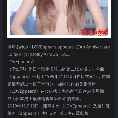
浜崎あゆみ - LOVEppears appears -20th Anniversary
Edition- (1) (Dolby ATMOS) EAC3
LOVEppears》
（爱出现）为日本歌手滨崎步的第二张专辑，与单曲
《appears》一起于1999年11月10日在日本发行，首周
销量即超过一百二十万张。如同前作的首张专辑，
《LOVEppears》在公信榜上也停留了高达64个星期，
成为日本史上最佳销售量第40名的专辑。
2019年11月10日，距离本作《LOVEppears》及第11张
单曲《appears 》发行20年后，发行重制版