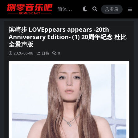
登录
滨崎步 LOVEppears appears -20th
Anniversary Edition- (1) 20周年纪念 杜比
全景声版
2026-06-08
日韩
0