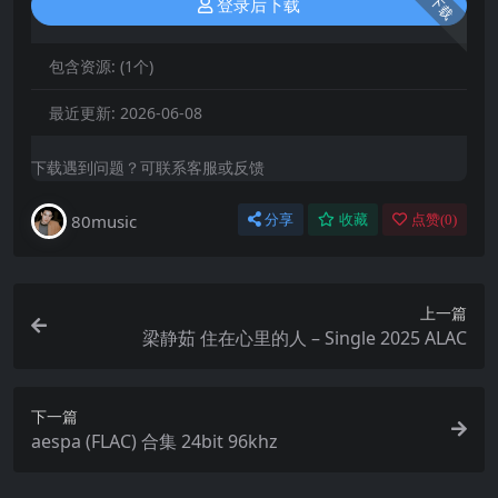
下载
登录后下载
包含资源:
(1个)
最近更新:
2026-06-08
下载遇到问题？可联系客服或反馈
80music
分享
收藏
点赞(
0
)
上一篇
梁静茹 住在心里的人 – Single 2025 ALAC
下一篇
aespa (FLAC) 合集 24bit 96khz