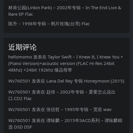
林肯公园(Linkin Park) – 2002年专辑 – In The End Live &
Rare EP Flac
陈升 – 1998年专辑 – 鸦片玫瑰(台湾) Flac
近期评论
hellomomo
发表在
Taylor Swift – I Knew It, I Knew You +
(Piano Version)+acoustic version (FLAC Hi-Res 24bit
48khz) +24bit 192khz 臻品母带
Wz760501
发表在
Lana Del Rey 专辑 Honeymoon (2015)
Wz760501
发表在
赵传 – 2002年专辑 – 爱要怎么说出
口.CD2 Flac
Wz760501
发表在
张信哲 – 1995年专辑 – 宽容 wav
Wz760501
发表在
谭咏麟 – 2015年SACD系列 – 谭咏麟精
选 DSD DSF