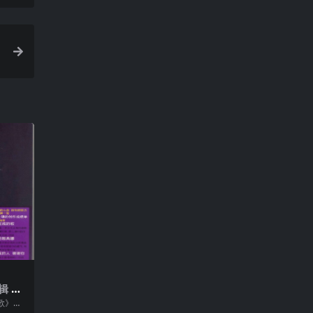
辑 —
歌》是