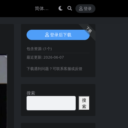
登录
下载
登录后下载
包含资源:
(1个)
最近更新:
2026-06-07
下载遇到问题？可联系客服或反馈
搜索
搜
索