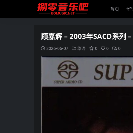
首页
华
顾嘉辉 – 2003年SACD系列 –
2026-06-07
华语
0
0
0