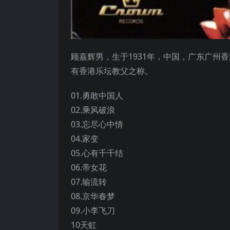
顾嘉辉男，生于1931年，中国，广东广州香港
有香港乐坛教父之称。
01.勇敢中国人
02.乘风破浪
03.忘尽心中情
04.家变
05.心有千千结
06.帝女花
07.输流转
08.京华春梦
09.小李飞刀
10天虹