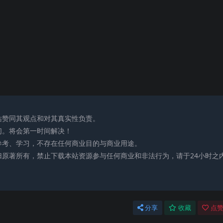
站赞同其观点和对其真实性负责。
们。将会第一时间解决！
参考、学习，不存在任何商业目的与商业用途。
归原著所有，禁止下载本站资源参与任何商业和非法行为，请于24小时之
分享
收藏
点赞