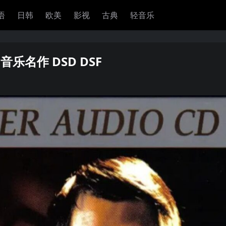
语
日韩
欧美
影视
古典
轻音乐
 音乐名作 DSD DSF