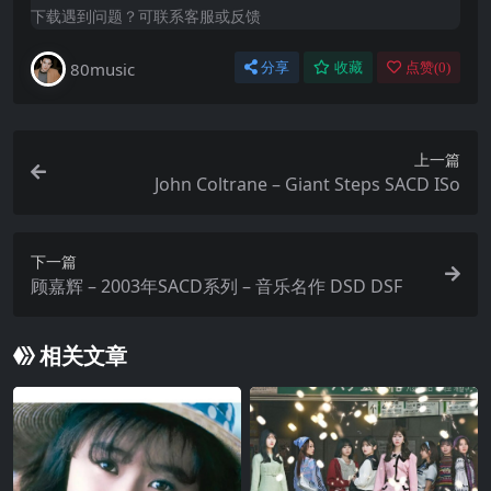
下载遇到问题？可联系客服或反馈
80music
分享
收藏
点赞(
0
)
上一篇
John Coltrane – Giant Steps SACD ISo
下一篇
顾嘉辉 – 2003年SACD系列 – 音乐名作 DSD DSF
相关文章