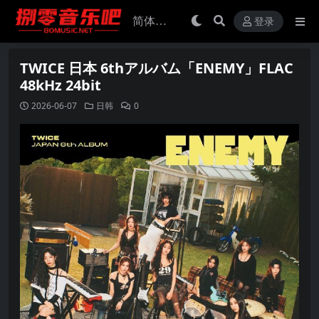
登录
TWICE 日本 6thアルバム「ENEMY」FLAC
48kHz 24bit
2026-06-07
日韩
0