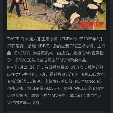
TWICE 日本 第六张正规专辑《ENEMY》于2025年8月
27日发行，是继《DIVE》后的全新日语正规专辑。主打
曲《ENEMY》为摇滚风格，由成员志效担任MV视觉指
导，是TWICE首次由成员主导MV创意的作品。
MV于7月29日公开，首日播放量破131万次，后续还释
出多类衍生内容。7月起通过多形式预热，8月25日发布
专辑试听及3D预览。专辑发行首日登顶日本Oricon公
信榜日榜，首日销量79,055张，位列TWICE日语专辑首
日销量第四。志效还参与MV旁白，成员们也通过个人
宣传内容联动造势。