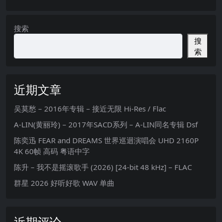
搜索
搜
索
近期文章
吴莫愁 – 2016年专辑 – 接近无限 Hi-Res / Flac
A-LIN(黄丽玲) – 2017年SACD系列 – A-LIN同名专辑 Dsf
陈奕迅 FEAR and DREAMS 世界巡迴演唱会 UHD 2160P
4K 60帧 高码 粤语中字
陈升 – 我不是摇滚歌手 (2026) [24-bit 48 kHz] – FLAC
群星 2026 好听好歌 WAV 单曲
近期评论