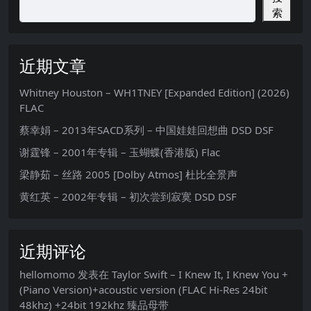
索
近期文章
Whitney Houston – WH1TNEY [Expanded Edition] (2026)
FLAC
蔡幸娟 – 2013年SACD系列 – 中国娃娃回想曲 DSD DSF
谢霆锋 – 2001年专辑 – 玉蝴蝶(香港版) Flac
梁静茹 – 丝路 2005 [Dolby Atmos] 杜比全景声
黄红英 – 2002年专辑 – 初次尝到寂寞 DSD DSF
近期评论
hellomomo
发表在
Taylor Swift – I Knew It, I Knew You +
(Piano Version)+acoustic version (FLAC Hi-Res 24bit
48khz) +24bit 192khz 臻品母带