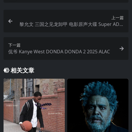
上一篇
黎允文 三国之见龙卸甲 电影原声大碟 Super ADM
S SACD DSF
下一篇
侃爷 Kanye West DONDA DONDA 2 2025 ALAC
相关文章