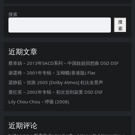
搜索
搜
索
近期文章
蔡幸娟 – 2013年SACD系列 – 中国娃娃回想曲 DSD DSF
谢霆锋 – 2001年专辑 – 玉蝴蝶(香港版) Flac
梁静茹 – 丝路 2005 [Dolby Atmos] 杜比全景声
黄红英 – 2002年专辑 – 初次尝到寂寞 DSD DSF
Lily Chou-Chou – 呼吸 (2008)
近期评论