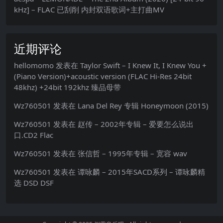
kHz] – FLAC 已刮削 内封双语歌词+主打曲MV
近期评论
hellomomo
发表在
Taylor Swift – I Knew It, I Knew You +
(Piano Version)+acoustic version (FLAC Hi-Res 24bit
48khz) +24bit 192khz 臻品母带
Wz760501
发表在
Lana Del Rey 专辑 Honeymoon (2015)
Wz760501
发表在
赵传 – 2002年专辑 – 爱要怎么说出
口.CD2 Flac
Wz760501
发表在
张信哲 – 1995年专辑 – 宽容 wav
Wz760501
发表在
谭咏麟 – 2015年SACD系列 – 谭咏麟精
选 DSD DSF