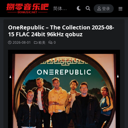
登录
OneRepublic – The Collection 2025-08-
15 FLAC 24bit 96kHz qobuz
2026-08-01
欧美
0