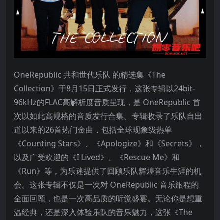
OneRepublic 共和世代乐队 的精选集《The
Collection》于8月15日正式发行，这张专辑以24bit-
96kHz的FLAC高解析度音质呈现，是 OneRepublic 首
次以如此高规格的音质发行合集。专辑收录了乐队自出
道以来的26首热门金曲，包括全球现象级热单
《Counting Stars》、《Apologize》和《Secrets》，
以及广受欢迎的《I Lived》、《Rescue Me》和
《Run》等，为乐迷提供了回顾乐队辉煌音乐生涯的机
会。这张专辑不仅是一次对 OneRepublic 音乐旅程的
全面回顾，也是一次高品质的听觉盛宴。无论你是想重
温经典，还是深入体验乐队的音乐魅力，这张《The