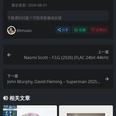
最近更新:
2026-08-01
下载遇到问题？可联系客服或反馈
80music
分享
收藏
点赞(
0
)
上一篇
Naomi Scott – F.I.G (2026) (FLAC 24bit 44kHz
下一篇
John Murphy, David Fleming – Superman 2025 F
LAC 24bit 48kHz 超人2025 电影原声带 配乐 + 正片
相关文章