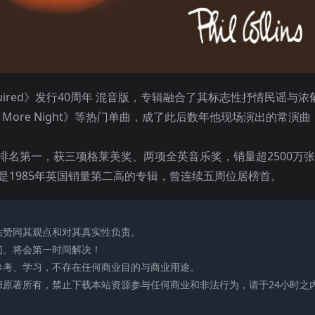
 Required》发行40周年 混音版，专辑融合了其标志性抒情民谣与浓
ne More Night》等热门单曲，成了此后数年他现场演出的常演曲
排名第一，获三项格莱美奖、两项全英音乐奖，销量超2500万
还是1985年英国销量第二高的专辑，曾连续五周位居榜首。
站赞同其观点和对其真实性负责。
们。将会第一时间解决！
参考、学习，不存在任何商业目的与商业用途。
归原著所有，禁止下载本站资源参与任何商业和非法行为，请于24小时之