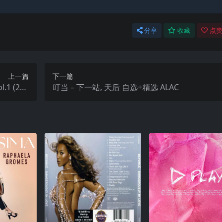
分享
收藏
点赞
上一篇
下一篇
.1 (202
叮当 – 下一站, 天后 自选+精选 ALAC
it 96kHz