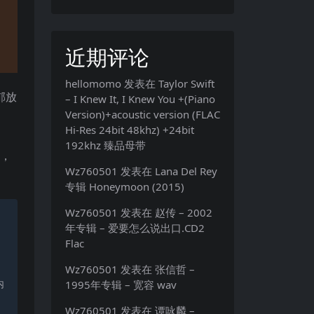
近期评论
hellomomo
发表在
Taylor Swift
郁放
– I Knew It, I Knew You +(Piano
Version)+acoustic version (FLAC
Hi-Res 24bit 48khz) +24bit
192khz 臻品母带
张，
Wz760501
发表在
Lana Del Rey
专辑 Honeymoon (2015)
Wz760501
发表在
赵传 – 2002
年专辑 – 爱要怎么说出口.CD2
Flac
Wz760501
发表在
张信哲 –
内
1995年专辑 – 宽容 wav
Wz760501
发表在
谭咏麟 –