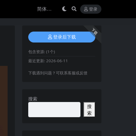
登录
下载
登录后下载
包含资源:
(1个)
最近更新:
2026-06-11
下载遇到问题？可联系客服或反馈
搜索
搜
索