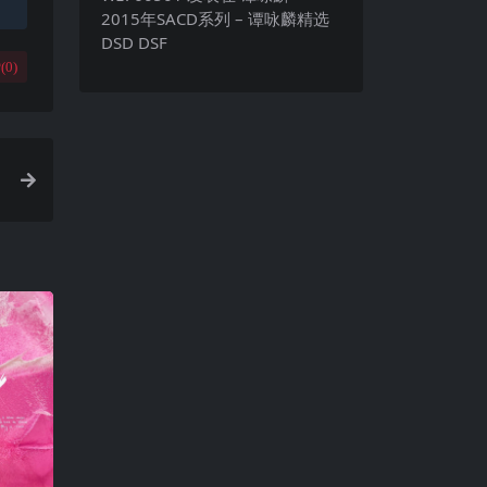
2015年SACD系列 – 谭咏麟精选
DSD DSF
(
0
)