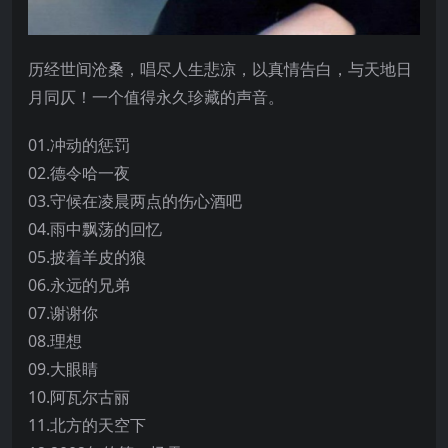
历经世间沧桑，唱尽人生悲凉，以真情告白，与天地日
月同仄！一个值得永久珍藏的声音。
01.冲动的惩罚
02.德令哈一夜
03.守候在凌晨两点的伤心酒吧
04.雨中飘荡的回忆
05.披着羊皮的狼
06.永远的兄弟
07.谢谢你
08.理想
09.大眼睛
10.阿瓦尔古丽
11.北方的天空下