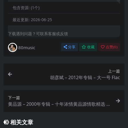
包含资源:
(1个)
最近更新:
2026-06-25
下载遇到问题？可联系客服或反馈
80music
分享
收藏
点赞(
0
)
上一篇
胡彦斌 – 2012年专辑 – 大一号 Flac
下一篇
黄品源 – 2000年专辑 – 十年浓情黄品源情歌精选 Fl
ac
相关文章