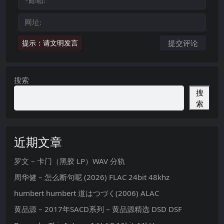
提示：请文明发言
搜索
搜
索
近期文章
罗文 – 卡门（黑胶 LP）WAV 分轨
周华健 – 怎么断句呢 (2026) FLAC 24bit 48khz
humbert humbert 道はつづく(2006) ALAC
黄品源 – 2017年SACD系列 – 黄品源精选 DSD DSF