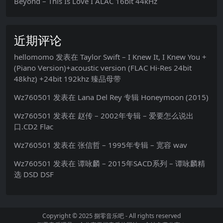
Beyond – This Is Love I ALAC 16bit 44kHz
近期评论
hellomomo
发表在
Taylor Swift – I Knew It, I Knew You +
(Piano Version)+acoustic version (FLAC Hi-Res 24bit
48khz) +24bit 192khz 臻品母带
Wz760501
发表在
Lana Del Rey 专辑 Honeymoon (2015)
Wz760501
发表在
赵传 – 2002年专辑 – 爱要怎么说出
口.CD2 Flac
Wz760501
发表在
张信哲 – 1995年专辑 – 宽容 wav
Wz760501
发表在
谭咏麟 – 2015年SACD系列 – 谭咏麟精
选 DSD DSF
Copyright © 2025
捌零音乐吧
- All rights reserved