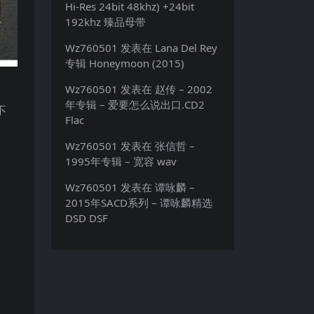
Hi-Res 24bit 48khz) +24bit
192khz 臻品母带
Wz760501
发表在
Lana Del Rey
专辑 Honeymoon (2015)
Wz760501
发表在
赵传 – 2002
年专辑 – 爱要怎么说出口.CD2
不
Flac
Wz760501
发表在
张信哲 –
1995年专辑 – 宽容 wav
Wz760501
发表在
谭咏麟 –
2015年SACD系列 – 谭咏麟精选
DSD DSF