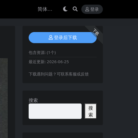
登录
下载
登录后下载
包含资源:
(1个)
最近更新:
2026-06-25
下载遇到问题？可联系客服或反馈
搜索
搜
索