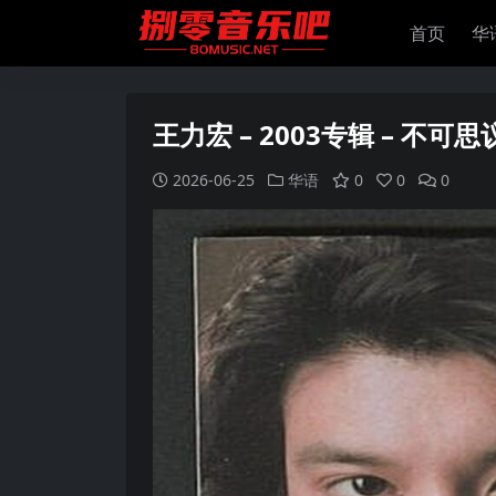
首页
华
王力宏 – 2003专辑 – 不可思议
2026-06-25
华语
0
0
0