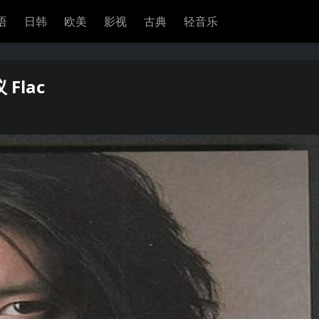
语
日韩
欧美
影视
古典
轻音乐
 Flac