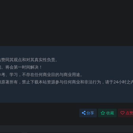
站赞同其观点和对其真实性负责。
们。将会第一时间解决！
参考、学习，不存在任何商业目的与商业用途。
归原著所有，禁止下载本站资源参与任何商业和非法行为，请于24小时之
分享
收藏
点赞