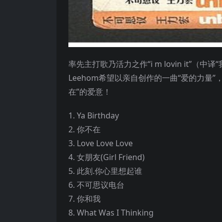
率先主打歌乃活力之作“i m lovin it
Leehom希望以亲自创作的一曲“爱的力量
在”的爱意！
1. Ya Birthday
2. 你不在
3. Love Love Love
4. 女朋友(Girl Friend)
5. 此刻.你心里想起谁
6. 不可思议电台
7. 你和我
8. What Was I Thinking