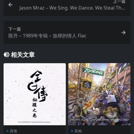
上一篇
Jason Mraz – We Sing. We Dance. We Steal Thin
gs. We Deluxe Edition (2023) FLAC Hi-Res 24bit 9
6kHz qobuz
下一篇
陈升 – 1989年专辑 – 放肆的情人 Flac
相关文章
其他
其他