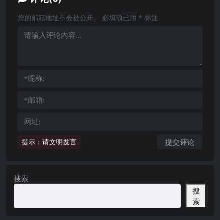
您的邮箱地址不会被公开。
必填项已用
*
标注
提示：请文明发言
搜索
搜
索