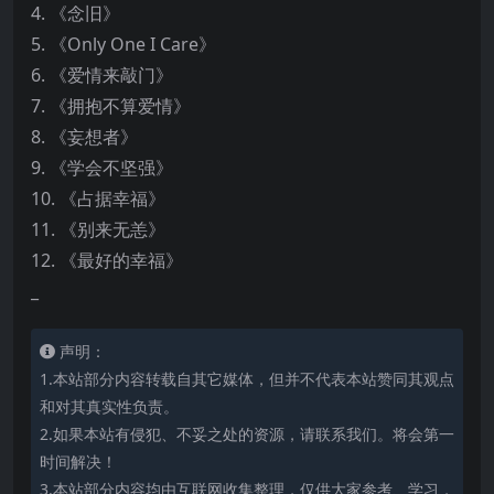
4. 《念旧》
5. 《Only One I Care》
6. 《爱情来敲门》
7. 《拥抱不算爱情》
8. 《妄想者》
9. 《学会不坚强》
10. 《占据幸福》
11. 《别来无恙》
12. 《最好的幸福》
_
声明：
1.本站部分内容转载自其它媒体，但并不代表本站赞同其观点
和对其真实性负责。
2.如果本站有侵犯、不妥之处的资源，请联系我们。将会第一
时间解决！
3.本站部分内容均由互联网收集整理，仅供大家参考、学习，