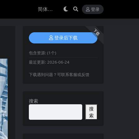
登录
下载
登录后下载
包含资源:
(1个)
最近更新:
2026-06-24
下载遇到问题？可联系客服或反馈
搜索
搜
索