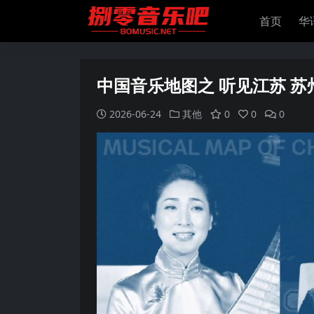
首页
华
中国音乐地图之 听见江苏 苏州评弹 
2026-06-24
其他
0
0
0