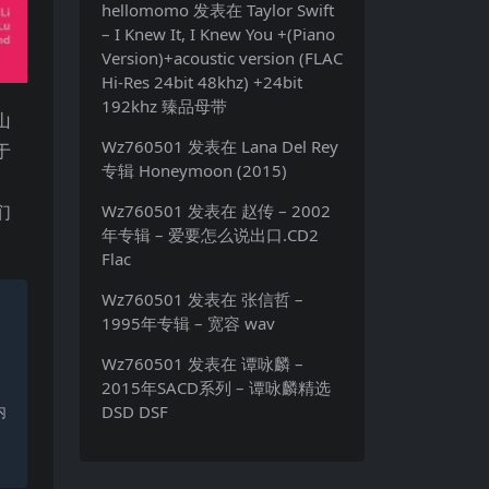
hellomomo
发表在
Taylor Swift
– I Knew It, I Knew You +(Piano
Version)+acoustic version (FLAC
Hi-Res 24bit 48khz) +24bit
192khz 臻品母带
山
Wz760501
发表在
Lana Del Rey
于
专辑 Honeymoon (2015)
们
Wz760501
发表在
赵传 – 2002
年专辑 – 爱要怎么说出口.CD2
Flac
Wz760501
发表在
张信哲 –
1995年专辑 – 宽容 wav
Wz760501
发表在
谭咏麟 –
2015年SACD系列 – 谭咏麟精选
内
DSD DSF