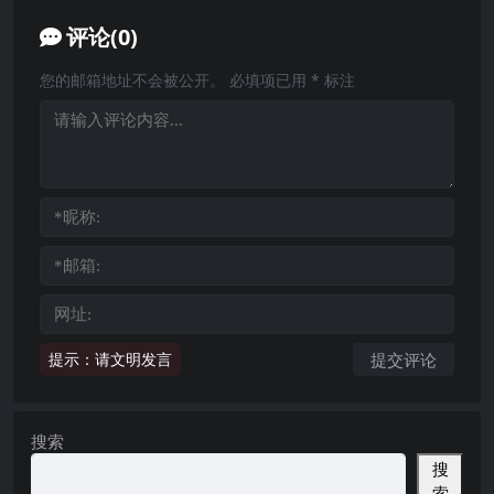
评论(0)
您的邮箱地址不会被公开。
必填项已用
*
标注
提示：请文明发言
搜索
搜
索