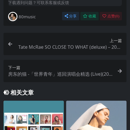
下载遇到问题？可联系客服或反馈
80music
分享
收藏
点赞(
0
)
上一篇
Tate McRae SO CLOSE TO WHAT (deluxe) – 2025
FLAC 48kHz 24bit qobuz
下一篇
房东的猫 -「世界青年」巡回演唱会精选 (Live)(202
5) (FLAC Hi-Res 24bit 48kHz) Tidal
相关文章