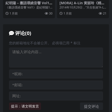
紀明陽 – 臺語環繞音響 Vol1
[MORA] A-Lin 黄丽玲《精选
(1997) ALAC
A-Lin — everlasting…best
《臺語環繞音響 Vol1》是紀明陽19
2014年10月29日，“天生歌姬”A-Lin
and more》2014 FLAC Hi-R
97年推出的纯音乐专辑，以电子琴
黄丽玲推出出道首张精选辑，由艾
1 月前
30
1 月前
21
es 24bit 48kHz
等乐器演绎...
回唱...
评论(0)
您的邮箱地址不会被公开。
必填项已用
*
标注
提示：请文明发言