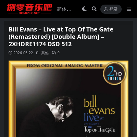
登录
Bill Evans – Live at Top Of The Gate
(Remastered) [Double Album] –
2XHDRE1174 DSD 512
2026-06-22
其他
0