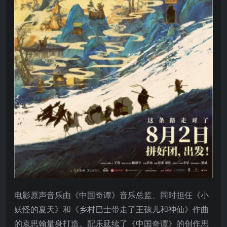
电影原声音乐由《中国奇谭》音乐总监、同时担任《小
妖怪的夏天》和《乡村巴士带走了王孩儿和神仙》作曲
的袁思翰量身打造。配乐延续了《中国奇谭》的创作思