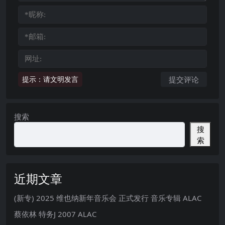
提示：请文明发言
搜索
搜
索
近期文章
(新专) 2025 维也纳新年音乐会 正式发行 音乐专辑 ALAC
蔡依林 特务J 2007 ALAC