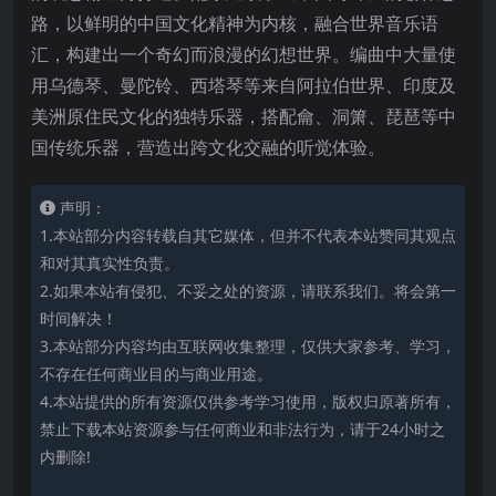
路，以鲜明的中国文化精神为内核，融合世界音乐语
汇，构建出一个奇幻而浪漫的幻想世界。编曲中大量使
用乌德琴、曼陀铃、西塔琴等来自阿拉伯世界、印度及
美洲原住民文化的独特乐器，搭配龠、洞箫、琵琶等中
国传统乐器，营造出跨文化交融的听觉体验。
声明：
1.本站部分内容转载自其它媒体，但并不代表本站赞同其观点
和对其真实性负责。
2.如果本站有侵犯、不妥之处的资源，请联系我们。将会第一
时间解决！
3.本站部分内容均由互联网收集整理，仅供大家参考、学习，
不存在任何商业目的与商业用途。
4.本站提供的所有资源仅供参考学习使用，版权归原著所有，
禁止下载本站资源参与任何商业和非法行为，请于24小时之
内删除!