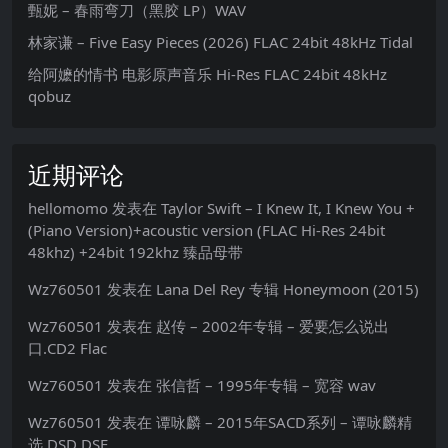
甄妮 – 春雨弯刀（黑胶 LP）WAV
林家谦 – Five Easy Pieces (2026) FLAC 24bit 48kHz Tidal
给阿嬷的情书 电影原声音乐 Hi-Res FLAC 24bit 48kHz
qobuz
近期评论
hellomomo
发表在
Taylor Swift – I Knew It, I Knew You +
(Piano Version)+acoustic version (FLAC Hi-Res 24bit
48khz) +24bit 192khz 臻品母带
Wz760501
发表在
Lana Del Rey 专辑 Honeymoon (2015)
Wz760501
发表在
赵传 – 2002年专辑 – 爱要怎么说出
口.CD2 Flac
Wz760501
发表在
张信哲 – 1995年专辑 – 宽容 wav
Wz760501
发表在
谭咏麟 – 2015年SACD系列 – 谭咏麟精
选 DSD DSF