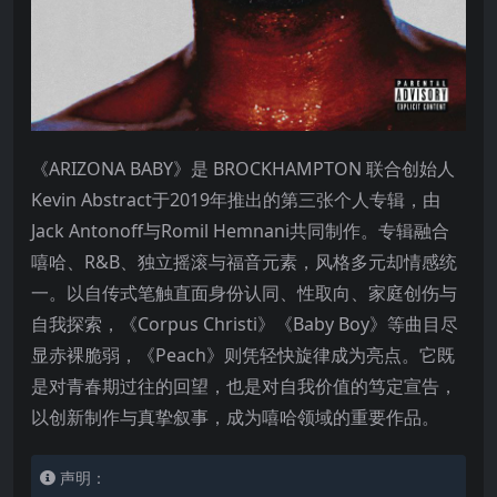
《ARIZONA BABY》是 BROCKHAMPTON 联合创始人
Kevin Abstract于2019年推出的第三张个人专辑，由
Jack Antonoff与Romil Hemnani共同制作。专辑融合
嘻哈、R&B、独立摇滚与福音元素，风格多元却情感统
一。以自传式笔触直面身份认同、性取向、家庭创伤与
自我探索，《Corpus Christi》《Baby Boy》等曲目尽
显赤裸脆弱，《Peach》则凭轻快旋律成为亮点。它既
是对青春期过往的回望，也是对自我价值的笃定宣告，
以创新制作与真挚叙事，成为嘻哈领域的重要作品。
声明：