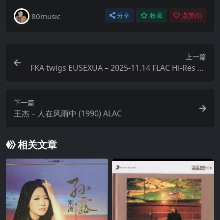
80music
分享
收藏
点赞(
0
)
上一篇
FKA twigs EUSEXUA – 2025-11.14 FLAC Hi-Res 48
kHz 24bit qobuz
下一篇
王杰 – 人在风雨中 (1990) ALAC
相关文章