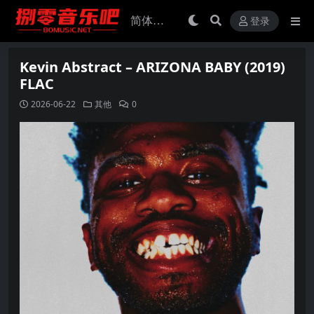
登录
Kevin Abstract – ARIZONA BABY (2019)
FLAC
2026-06-22
其他
0