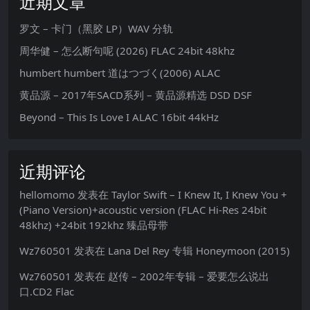
近期文章
罗文 – 卡门（黑胶 LP）WAV 分轨
周华健 – 怎么断句呢 (2026) FLAC 24bit 48khz
humbert humbert 道はつづく(2006) ALAC
黄品源 – 2017年SACD系列 – 黄品源精选 DSD DSF
Beyond – This Is Love I ALAC 16bit 44kHz
近期评论
hellomomo
发表在
Taylor Swift – I Knew It, I Knew You +
(Piano Version)+acoustic version (FLAC Hi-Res 24bit
48khz) +24bit 192khz 臻品母带
Wz760501
发表在
Lana Del Rey 专辑 Honeymoon (2015)
Wz760501
发表在
赵传 – 2002年专辑 – 爱要怎么说出
口.CD2 Flac