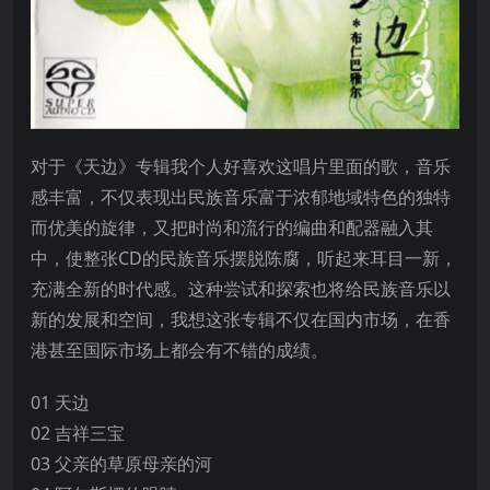
对于《天边》专辑我个人好喜欢这唱片里面的歌，音乐
感丰富，不仅表现出民族音乐富于浓郁地域特色的独特
而优美的旋律，又把时尚和流行的编曲和配器融入其
中，使整张CD的民族音乐摆脱陈腐，听起来耳目一新，
充满全新的时代感。这种尝试和探索也将给民族音乐以
新的发展和空间，我想这张专辑不仅在国内市场，在香
港甚至国际市场上都会有不错的成绩。
01 天边
02 吉祥三宝
03 父亲的草原母亲的河