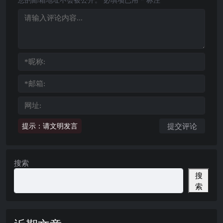
提示：请文明发言
搜索
搜
索