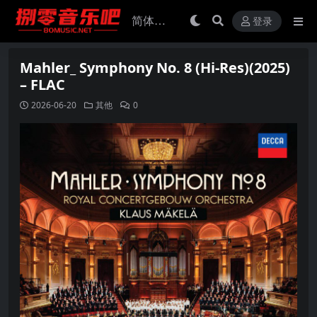
登录
Mahler_ Symphony No. 8 (Hi-Res)(2025)
– FLAC
2026-06-20
其他
0