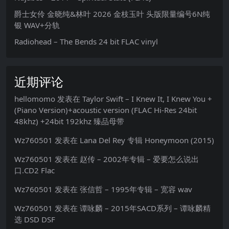
爵士女伶 金晓纯&林叶 2026 金枝玉叶 头版限量编号6N纯
银 WAV+分轨
Radiohead – The Bends 24 bit FLAC vinyl
近期评论
hellomomo
发表在
Taylor Swift – I Knew It, I Knew You +
(Piano Version)+acoustic version (FLAC Hi-Res 24bit
48khz) +24bit 192khz 臻品母带
Wz760501
发表在
Lana Del Rey 专辑 Honeymoon (2015)
Wz760501
发表在
赵传 – 2002年专辑 – 爱要怎么说出
口.CD2 Flac
Wz760501
发表在
张信哲 – 1995年专辑 – 宽容 wav
Wz760501
发表在
谭咏麟 – 2015年SACD系列 – 谭咏麟精
选 DSD DSF