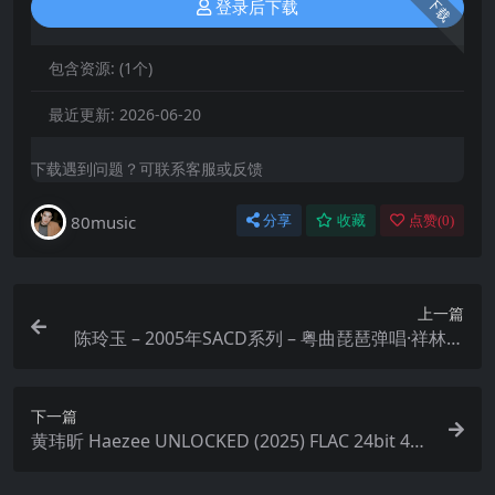
下载
登录后下载
包含资源:
(1个)
最近更新:
2026-06-20
下载遇到问题？可联系客服或反馈
80music
分享
收藏
点赞(
0
)
上一篇
陈玲玉 – 2005年SACD系列 – 粤曲琵琶弹唱·祥林嫂
DSD DFF
下一篇
黄玮昕 Haezee UNLOCKED (2025) FLAC 24bit 48k
Hz Tidal