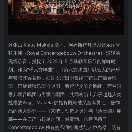
这张由 Klaus Mäkelä 指挥、阿姆斯特丹皇家音乐厅管
弦乐团（Royal Concertgebouw Orchestra） 演绎的
现场录音，捕捉了 2025 年 5 月马勒音乐节的巅峰时
刻。作为“千人交响曲”，《第八交响曲》以宏大的声乐
与管弦阵容著称，在这次演出中集结了荷兰广播合唱
团、巴黎管弦乐团合唱团、劳伦斯交响合唱团、荷兰国
家儿童合唱团与男童合唱团，共同构筑出几乎超越人类
规模的声墙。Mäkelä 的指挥既精准又富有灵性，使作
品的两大部分——《来吧，创造之灵》与《浮士德》终
幕——在庄严与超越之间自然流动。录音保留了
Concertgebouw 独有的温润空间感与人声光晕，既有