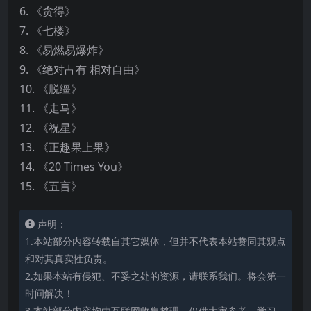
6. 《贪得》
7. 《七楼》
8. 《易燃易爆炸》
9. 《绝对占有 相对自由》
10. 《脱缰》
11. 《走马》
12. 《祝星》
13. 《正趣果上果》
14. 《20 Times You》
15. 《五言》
声明：
1.本站部分内容转载自其它媒体，但并不代表本站赞同其观点
和对其真实性负责。
2.如果本站有侵犯、不妥之处的资源，请联系我们。将会第一
时间解决！
3.本站部分内容均由互联网收集整理，仅供大家参考、学习，