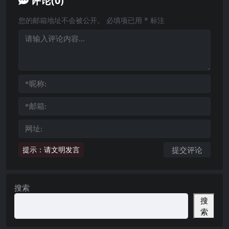
评论(0)
您的邮箱地址不会被公开。
必填项已用
*
标注
提示：请文明发言
搜索
搜
索