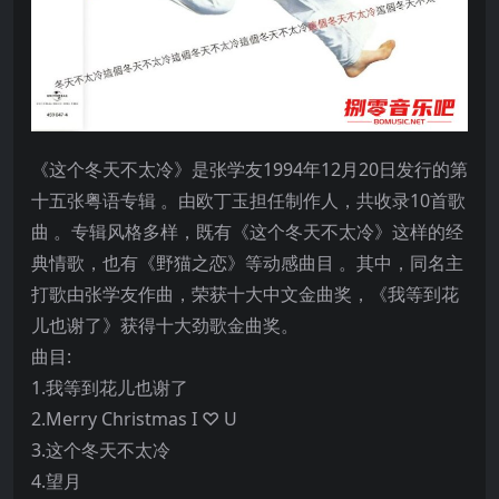
《这个冬天不太冷》是张学友1994年12月20日发行的第
十五张粤语专辑 。由欧丁玉担任制作人，共收录10首歌
曲 。专辑风格多样，既有《这个冬天不太冷》这样的经
典情歌，也有《野猫之恋》等动感曲目 。其中，同名主
打歌由张学友作曲，荣获十大中文金曲奖，《我等到花
儿也谢了》获得十大劲歌金曲奖。
曲目:
1.我等到花儿也谢了
2.Merry Christmas I ♡ U
3.这个冬天不太冷
4.望月