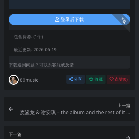
下载
登录后下载
包含资源:
(1个)
最近更新:
2026-06-19
下载遇到问题？可联系客服或反馈
80music
分享
收藏
点赞(
0
)
上一篇
麦浚龙 & 谢安琪 – the album and the rest of it …
(2019) HiRes ALAC 24bit 96kHz
下一篇