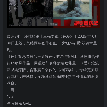
睽违5年，潘玮柏第十三张专辑《狂爱》于2025年10月
30日上线，集结两年创作心血，以“狂”与“爱”双篇章呈
现。
《狂》篇尽显舞台王者锋芒，收录与GALI、马思唯合作
的Trap风作品，用强劲节奏释放嘻哈能量；《爱》篇流
露温柔深情，含张震岳创作的《梅雨季》。专辑完美融
合两种反差风格，诠释其对音乐的狂热与对情感的细腻
洞察。
曲目
1. 要
潘玮柏 & GALI