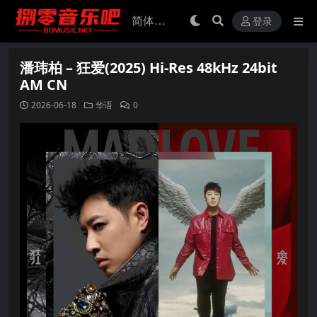
登录
潘玮柏 – 狂爱(2025) Hi-Res 48kHz 24bit
AM CN
2026-06-18
华语
0