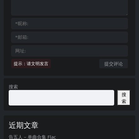
提示：请文明发言
搜索
搜
索
近期文章
告五人 – 单曲合集 Flac