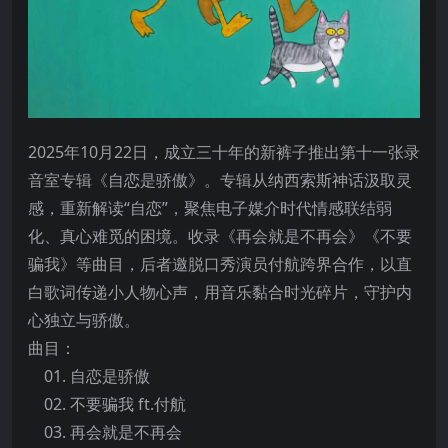
2025年10月22日，成立三十年的新裤子推出第十一张录
音室专辑《自恋是骄傲》。专辑从纳西索斯神话汲取灵
感，重新解读“自恋”，聚焦电子媒介时代情感联结弱
化、真心难觅的困境。收录《再会就是不再会》《不要
骗我》等曲目，后者邀脱口秀演员付航跨界合作，以直
白歌词传递小人物心声，用音乐黏合时光碎片，守护内
心独立与骄傲。
曲目：
01. 自恋是骄傲
02. 不要骗我 ft.付航
03. 再会就是不再会