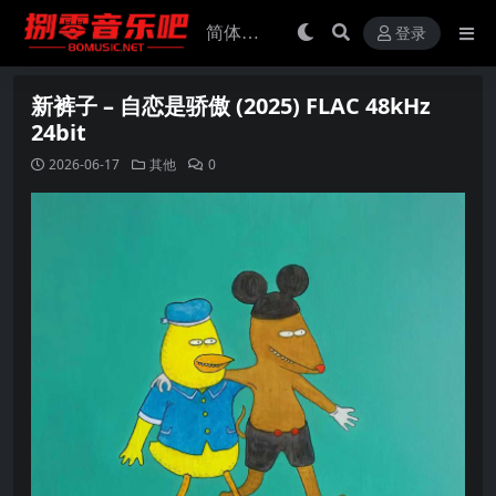
登录
新裤子 – 自恋是骄傲 (2025) FLAC 48kHz
24bit
2026-06-17
其他
0