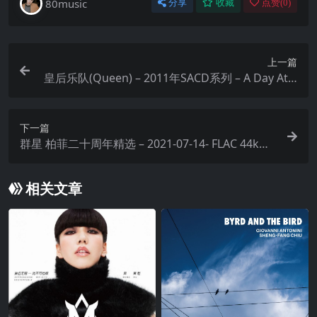
80music
分享
收藏
点赞(
0
)
上一篇
皇后乐队(Queen) – 2011年SACD系列 – A Day At T
he Races DSD DSF
下一篇
群星 柏菲二十周年精选 – 2021-07-14- FLAC 44kHz
16bit qobuz
相关文章