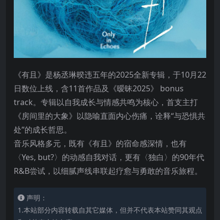
《有且》是杨丞琳暌违五年的2025全新专辑，于10月22
日数位上线，含11首作品及《暧昧2025》 bonus
track。专辑以自我成长与情感共鸣为核心，首支主打
《房间里的大象》以隐喻直面内心伤痛，诠释“与恐惧共
处”的成长哲思。
音乐风格多元，既有《有且》的宿命感深情，也有
〈Yes, but?〉的动感自我对话，更有〈独白〉的90年代
R&B尝试，以细腻声线串联起疗愈与勇敢的音乐旅程。
声明：
1.本站部分内容转载自其它媒体，但并不代表本站赞同其观点