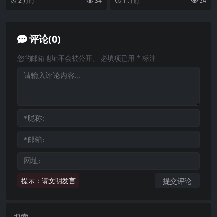
2 月前
34
1 月前
24
上线，...
评论(0)
您的邮箱地址不会被公开。
必填项已用
*
标注
提示：请文明发言
搜索