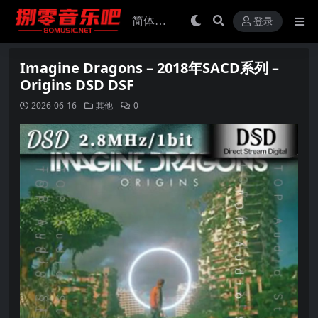
登录
Imagine Dragons – 2018年SACD系列 –
Origins DSD DSF
2026-06-16
其他
0