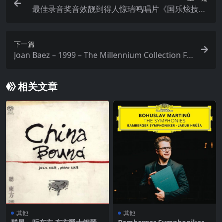
最佳录音奖音效靓到得人惊瑞鸣唱片《国乐炫技XR
CD2》(WAV+CUE)
下一篇
Joan Baez – 1999 – The Millennium Collection FL
AC
相关文章
其他
其他