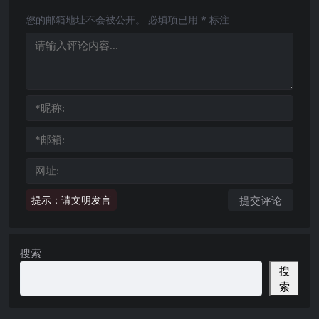
您的邮箱地址不会被公开。
必填项已用
*
标注
提示：请文明发言
搜索
搜
索