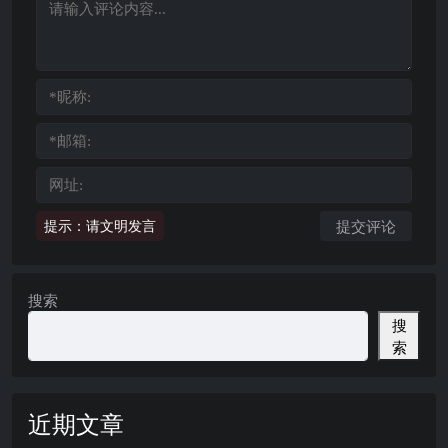
提示：请文明发言
搜索
搜
索
近期文章