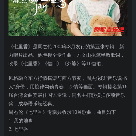
《七里香》是周杰伦2004年8月发行的第五张专辑，新
力唱片出品。他包揽全专作曲，方文山执笔半数歌词，
收录《七里香》《借口》《外婆》等10首歌。
风格融合东方抒情摇滚与西方节奏，周杰伦以“音乐说书
人”身份，用旋律勾勒青春、亲情等画面。专辑提名第16
届台湾金曲奖最佳国语专辑，同名主打歌横扫多项音乐
奖，成华语乐坛经典。
周杰伦《七里香》专辑共收录10首歌曲，曲目如下
1. 我的地盘
2. 七里香