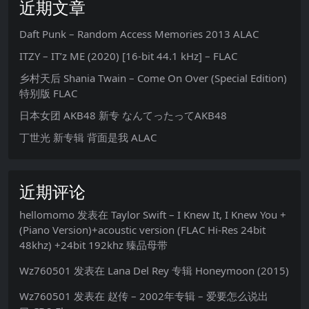
近期文章
Daft Punk – Random Access Memories 2013 ALAC
ITZY – IT’z ME (2020) [16-bit 44.1 kHz] – FLAC
乡村天后 Shania Twain – Come On Over (Special Edition)
特别版 FLAC
日本女团 AKB48 新专 なんてったってAKB48
丁世光 新专辑 背面是我 ALAC
近期评论
hellomomo
发表在
Taylor Swift – I Knew It, I Knew You +
(Piano Version)+acoustic version (FLAC Hi-Res 24bit
48khz) +24bit 192khz 臻品母带
Wz760501
发表在
Lana Del Rey 专辑 Honeymoon (2015)
Wz760501
发表在
赵传 – 2002年专辑 – 爱要怎么说出