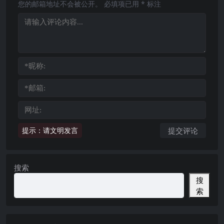
您的邮箱地址不会被公开。
必填项已用
*
标注
提示：请文明发言
搜索
搜
索