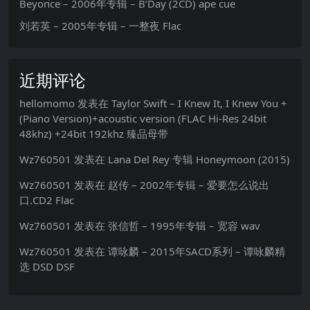
Beyonce – 2006年专辑 – B’Day (2CD) ape cue
刘若英 – 2005年专辑 – 一整夜 Flac
近期评论
hellomomo
发表在
Taylor Swift – I Knew It, I Knew You +
(Piano Version)+acoustic version (FLAC Hi-Res 24bit
48khz) +24bit 192khz 臻品母带
Wz760501
发表在
Lana Del Rey 专辑 Honeymoon (2015)
Wz760501
发表在
赵传 – 2002年专辑 – 爱要怎么说出
口.CD2 Flac
Wz760501
发表在
张信哲 – 1995年专辑 – 宽容 wav
Wz760501
发表在
谭咏麟 – 2015年SACD系列 – 谭咏麟精
选 DSD DSF