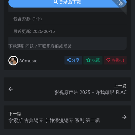
下载
登录后下载
包含资源:
(1个)
最近更新:
2026-06-15
下载遇到问题？可联系客服或反馈
80music
分享
收藏
点赞(
0
)
上一篇
影视原声带 2025 – 许我耀眼 FLAC
下一篇
拿索斯 古典钢琴 宁静浪漫钢琴 系列 第二辑