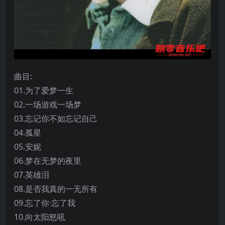
曲目:
01.为了爱梦一生
02.一场游戏一场梦
03.忘记你不如忘记自己
04.孤星
05.安妮
06.梦在无梦的夜里
07.英雄泪
08.是否我真的一无所有
09.忘了你·忘了我
10.向太阳怒吼