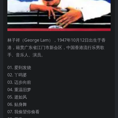
林子祥（George Lam），1947年10月12日出生于香
港，籍贯广东省江门市新会区，中国香港流行乐男歌
手、音乐人、演员。
01. 爱到发烧
02. 丫呜婆
03. 迈步向前
04. 重温旧梦
05. 逝如风
06. 贴身舞
07. 我偷望你偷看