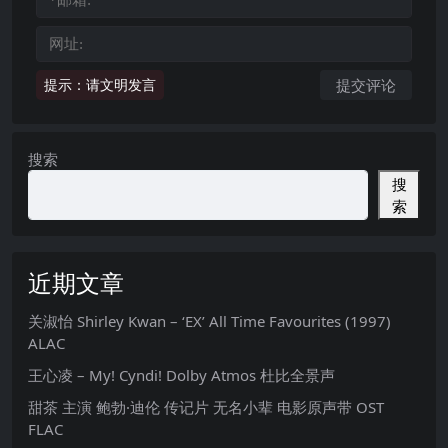
提示：请文明发言
搜索
搜
索
近期文章
关淑怡 Shirley Kwan – ‘EX’ All Time Favourites (1997)
ALAC
王心凌 – My! Cyndi! Dolby Atmos 杜比全景声
甜茶 主演 鲍勃·迪伦 传记片 无名小辈 电影原声带 OST
FLAC